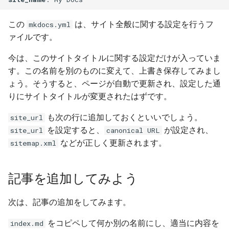
この
は、サイト全般に関する設定を行うフ
mkdocs.yml
ァイルです。
今は、このサイトタイトルに関する設定だけが入っていま
す。この名前を別のものに変えて、上書き保存してみまし
ょう。そうすると、ページが自動で更新され、設定した通
りにサイトタイトルが変更されたはずです。
も次の行に追加しておくといいでしょう。
site_url
を設定すると、
が設定され、
site_url
canonical URL
などが正しく更新されます。
sitemap.xml
記事を追加してみよう
次は、記事の追加をしてみます。
をコピペして何か別の名前にし、適当に内容を
index.md